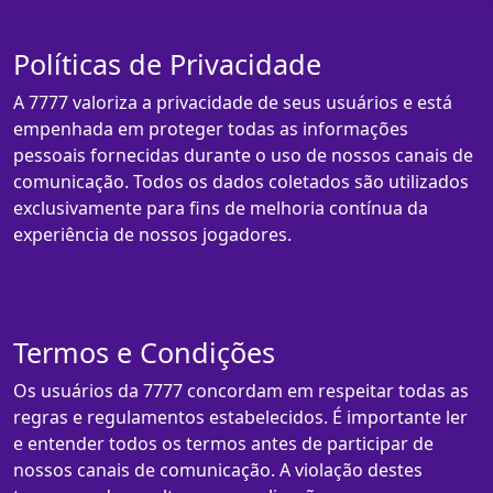
Políticas de Privacidade
A 7777 valoriza a privacidade de seus usuários e está
empenhada em proteger todas as informações
pessoais fornecidas durante o uso de nossos canais de
comunicação. Todos os dados coletados são utilizados
exclusivamente para fins de melhoria contínua da
experiência de nossos jogadores.
Termos e Condições
Os usuários da 7777 concordam em respeitar todas as
regras e regulamentos estabelecidos. É importante ler
e entender todos os termos antes de participar de
nossos canais de comunicação. A violação destes