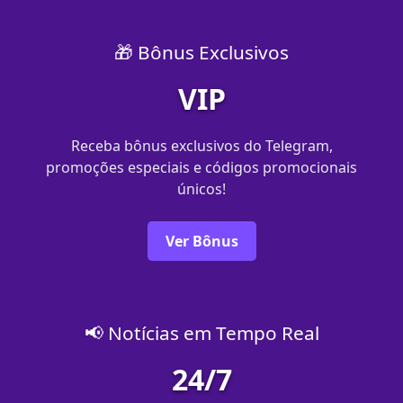
🎁 Bônus Exclusivos
VIP
Receba bônus exclusivos do Telegram,
promoções especiais e códigos promocionais
únicos!
Ver Bônus
📢 Notícias em Tempo Real
24/7