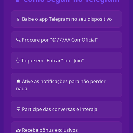
📱 Baixe o app Telegram no seu dispositivo
🔍 Procure por "@777AA.ComOficial"
👆 Toque em "Entrar" ou "Join"
🔔 Ative as notificações para não perder
nada
💬 Participe das conversas e interaja
🎁 Receba bônus exclusivos