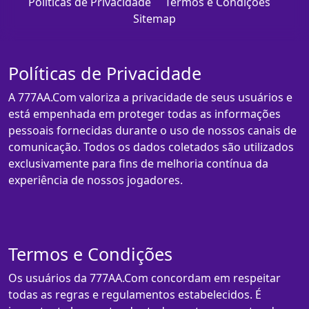
Políticas de Privacidade
Termos e Condições
Sitemap
Políticas de Privacidade
A 777AA.Com valoriza a privacidade de seus usuários e
está empenhada em proteger todas as informações
pessoais fornecidas durante o uso de nossos canais de
comunicação. Todos os dados coletados são utilizados
exclusivamente para fins de melhoria contínua da
experiência de nossos jogadores.
Termos e Condições
Os usuários da 777AA.Com concordam em respeitar
todas as regras e regulamentos estabelecidos. É