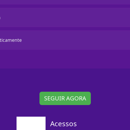
a
aticamente
SEGUIR AGORA
Acessos