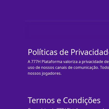
Políticas de Privacida
A 777H Plataforma valoriza a privacidade d
uso de nossos canais de comunicação. Todos
nossos jogadores.
Termos e Condições