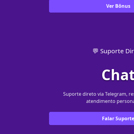
Ver Bônus
💬 Suporte Di
Cha
Suporte direto via Telegram, r
atendimento persona
Falar Suport