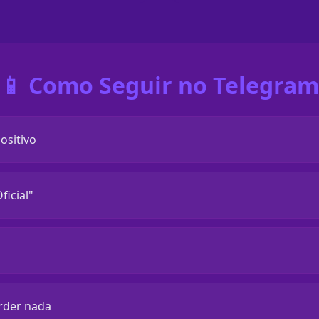
📱 Como Seguir no Telegram
ositivo
icial"
erder nada