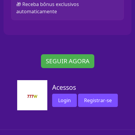
🎁 Receba bônus exclusivos
automaticamente
SEGUIR AGORA
Acessos
Login
Registrar-se