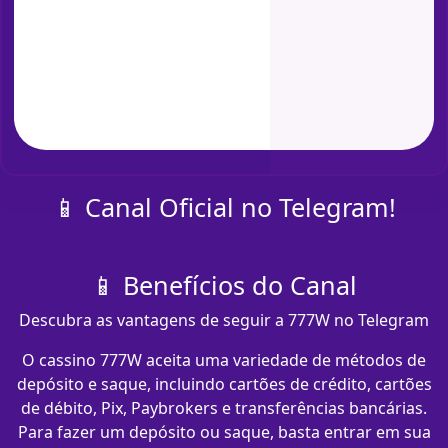
📱 Canal Oficial no Telegram!
📱 Benefícios do Canal
Descubra as vantagens de seguir a 777W no Telegram
O cassino 777W aceita uma variedade de métodos de
depósito e saque, incluindo cartões de crédito, cartões
de débito, Pix, Paybrokers e transferências bancárias.
Para fazer um depósito ou saque, basta entrar em sua