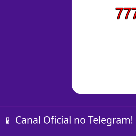
📱 Canal Oficial no Telegram!