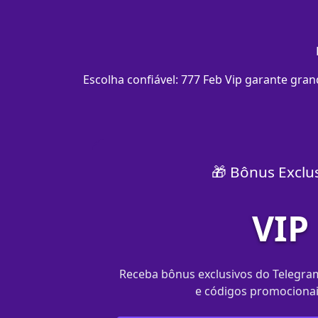
Escolha confiável: 777 Feb Vip garante gr
🎁 Bônus Exclu
VIP
Receba bônus exclusivos do Telegra
e códigos promocionai