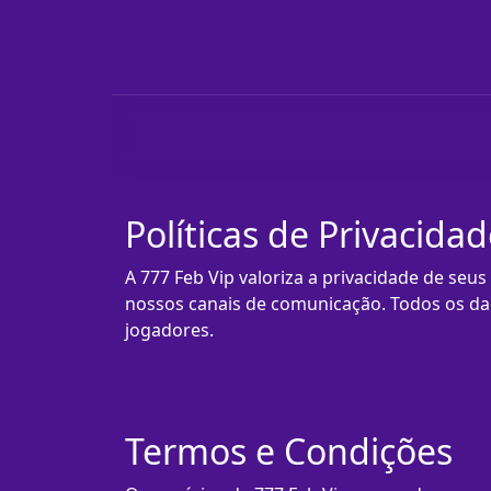
Políticas de Privacida
A 777 Feb Vip valoriza a privacidade de se
nossos canais de comunicação. Todos os dad
jogadores.
Termos e Condições