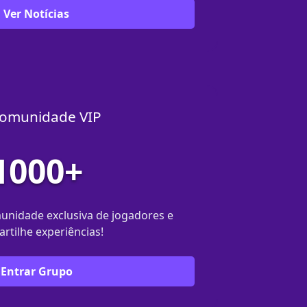
Ver Notícias
Comunidade VIP
1000+
unidade exclusiva de jogadores e
rtilhe experiências!
Entrar Grupo