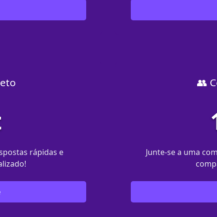
reto
👥 
t
espostas rápidas e
Junte-se a uma com
lizado!
compa
e