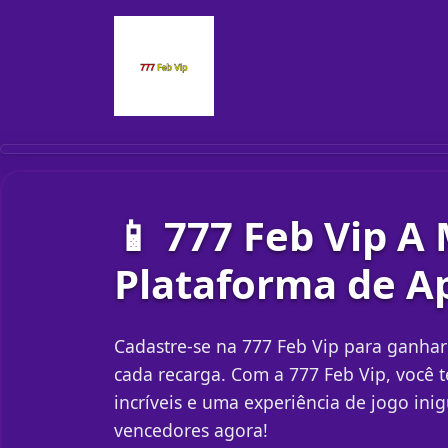
📱 777 Feb Vip A
Plataforma de A
Cadastre-se na 777 Feb Vip para ganha
cada recarga. Com a 777 Feb Vip, você
incríveis e uma experiência de jogo inig
vencedores agora!