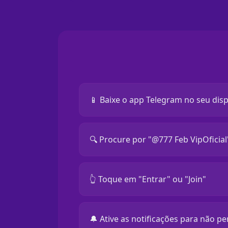
📱 Baixe o app Telegram no seu disp
🔍 Procure por "@777 Feb VipOficial
👆 Toque em "Entrar" ou "Join"
🔔 Ative as notificações para não p