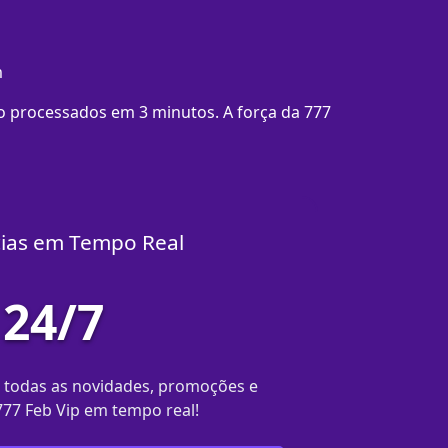
m
o processados em 3 minutos. A força da 777
cias em Tempo Real
24/7
e todas as novidades, promoções e
777 Feb Vip em tempo real!