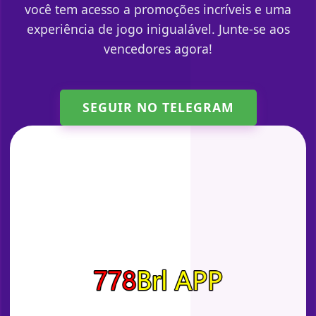
você tem acesso a promoções incríveis e uma
experiência de jogo inigualável. Junte-se aos
vencedores agora!
SEGUIR NO TELEGRAM