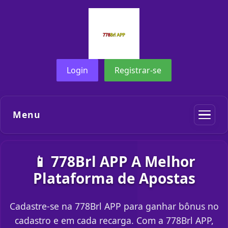
Login
Registrar-se
Menu
📱 778Brl APP A Melhor
Plataforma de Apostas
Cadastre-se na 778Brl APP para ganhar bônus no
cadastro e em cada recarga. Com a 778Brl APP,