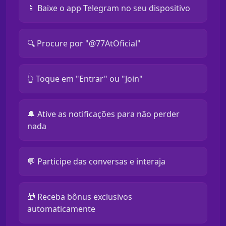
📱 Baixe o app Telegram no seu dispositivo
🔍 Procure por "@77AtOficial"
👆 Toque em "Entrar" ou "Join"
🔔 Ative as notificações para não perder
nada
💬 Participe das conversas e interaja
🎁 Receba bônus exclusivos
automaticamente