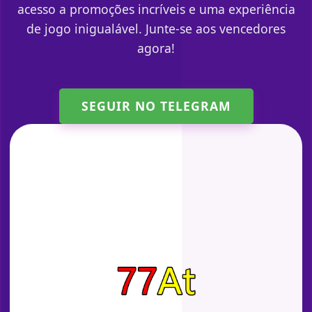
acesso a promoções incríveis e uma experiência
de jogo inigualável. Junte-se aos vencedores
agora!
SEGUIR NO TELEGRAM