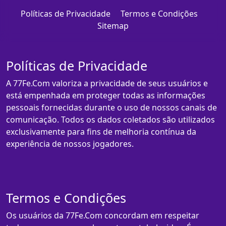
Políticas de Privacidade
Termos e Condições
Sitemap
Políticas de Privacidade
A 77Fe.Com valoriza a privacidade de seus usuários e
está empenhada em proteger todas as informações
pessoais fornecidas durante o uso de nossos canais de
comunicação. Todos os dados coletados são utilizados
exclusivamente para fins de melhoria contínua da
experiência de nossos jogadores.
Termos e Condições
Os usuários da 77Fe.Com concordam em respeitar