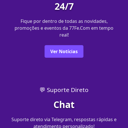
24/7
Fique por dentro de todas as novidades,
promoções e eventos da 77Fe.Com em tempo
real!
Ver Notícias
💬 Suporte Direto
Chat
Suporte direto via Telegram, respostas rápidas e
atendimento personalizado!