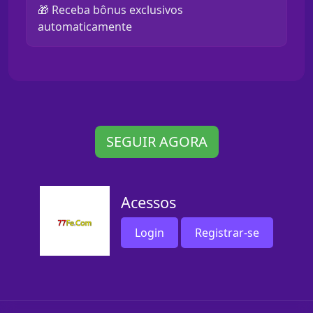
🎁 Receba bônus exclusivos
automaticamente
SEGUIR AGORA
Acessos
Login
Registrar-se