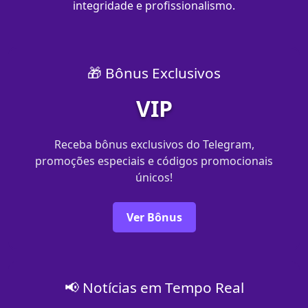
integridade e profissionalismo.
🎁 Bônus Exclusivos
VIP
Receba bônus exclusivos do Telegram,
promoções especiais e códigos promocionais
únicos!
Ver Bônus
📢 Notícias em Tempo Real