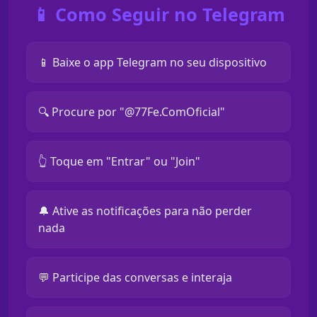
📱 Como Seguir no Telegram
📱 Baixe o app Telegram no seu dispositivo
🔍 Procure por "@77Fe.ComOficial"
👆 Toque em "Entrar" ou "Join"
🔔 Ative as notificações para não perder
nada
💬 Participe das conversas e interaja