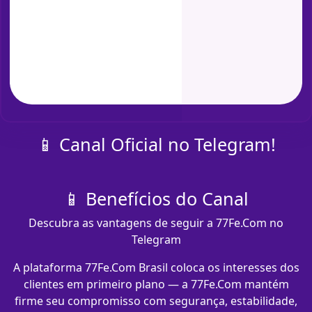
📱 Canal Oficial no Telegram!
📱 Benefícios do Canal
Descubra as vantagens de seguir a 77Fe.Com no
Telegram
A plataforma 77Fe.Com Brasil coloca os interesses dos
clientes em primeiro plano — a 77Fe.Com mantém
firme seu compromisso com segurança, estabilidade,