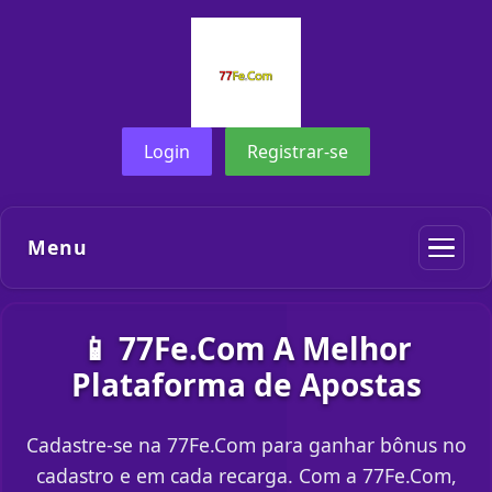
Login
Registrar-se
Menu
📱 77Fe.Com A Melhor
Plataforma de Apostas
Cadastre-se na 77Fe.Com para ganhar bônus no
cadastro e em cada recarga. Com a 77Fe.Com,