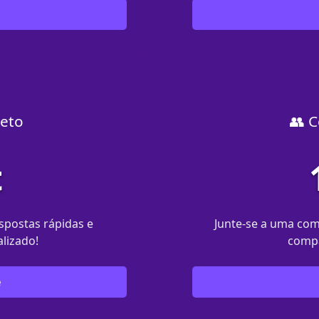
reto
👥 
t
espostas rápidas e
Junte-se a uma com
lizado!
compa
e