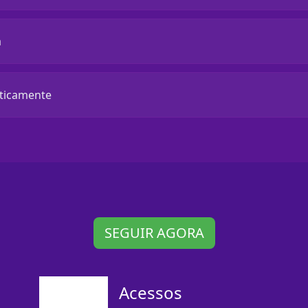
a
aticamente
SEGUIR AGORA
Acessos