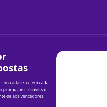
or
postas
s no cadastro e em cada
a promoções incríveis e
unte-se aos vencedores