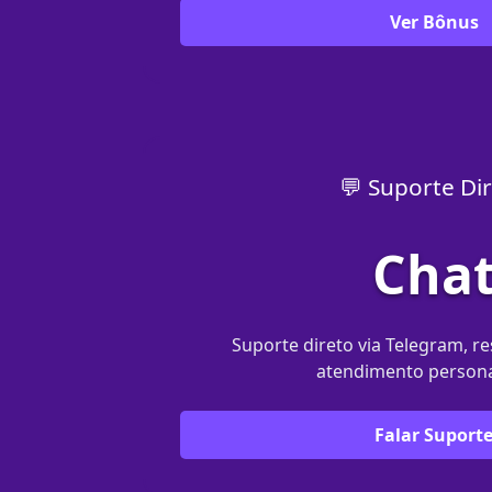
Ver Bônus
💬 Suporte Di
Cha
Suporte direto via Telegram, r
atendimento persona
Falar Suport