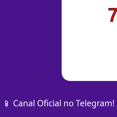
📱 Canal Oficial no Telegram!