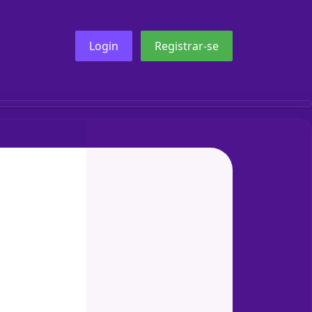
Login
Registrar-se