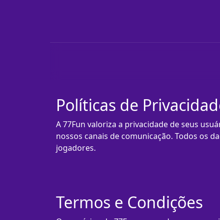
Políticas de Privacida
A 77Fun valoriza a privacidade de seus usu
nossos canais de comunicação. Todos os dad
jogadores.
Termos e Condições