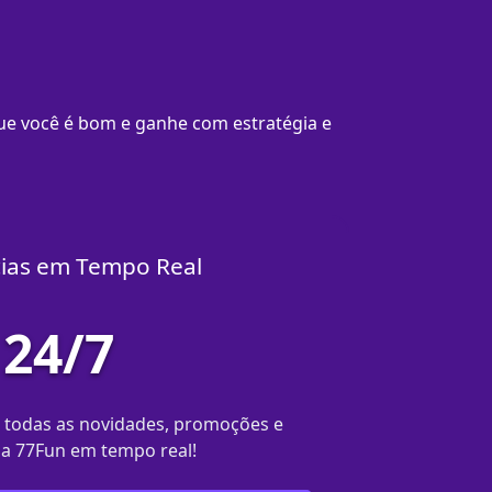
que você é bom e ganhe com estratégia e
cias em Tempo Real
24/7
e todas as novidades, promoções e
da 77Fun em tempo real!