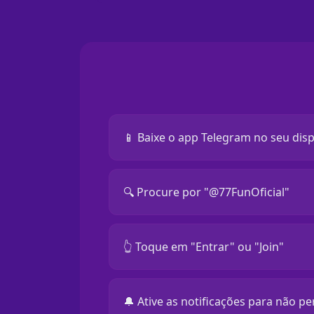
📱 Baixe o app Telegram no seu disp
🔍 Procure por "@77FunOficial"
👆 Toque em "Entrar" ou "Join"
🔔 Ative as notificações para não p