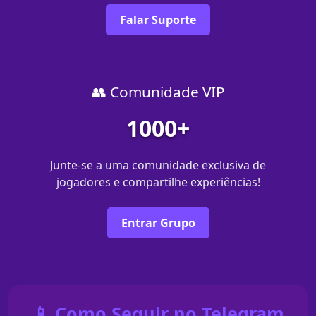
Falar Suporte
👥 Comunidade VIP
1000+
Junte-se a uma comunidade exclusiva de
jogadores e compartilhe experiências!
Entrar Grupo
📱 Como Seguir no Telegram