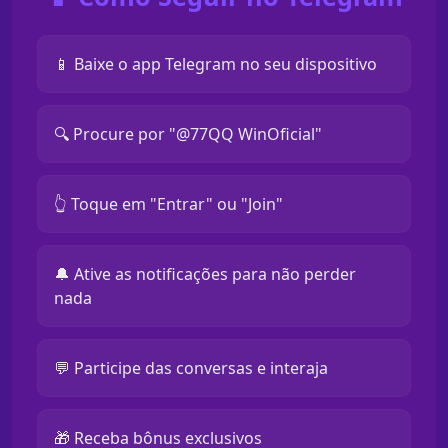
📱 Baixe o app Telegram no seu dispositivo
🔍 Procure por "@77QQ WinOficial"
👆 Toque em "Entrar" ou "Join"
🔔 Ative as notificações para não perder
nada
💬 Participe das conversas e interaja
🎁 Receba bônus exclusivos