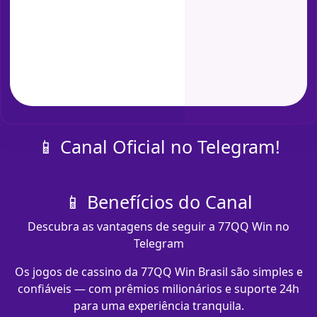
📱 Canal Oficial no Telegram!
📱 Benefícios do Canal
Descubra as vantagens de seguir a 77QQ Win no
Telegram
Os jogos de cassino da 77QQ Win Brasil são simples e
confiáveis — com prêmios milionários e suporte 24h
para uma experiência tranquila.