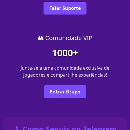
Falar Suporte
👥 Comunidade VIP
1000+
Junte-se a uma comunidade exclusiva de
jogadores e compartilhe experiências!
Entrar Grupo
📱 Como Seguir no Telegram