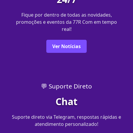
Fique por dentro de todas as novidades,
promoções e eventos da 77R Com em tempo
real!
Ver Notícias
💬 Suporte Direto
Chat
Suporte direto via Telegram, respostas rápidas e
atendimento personalizado!