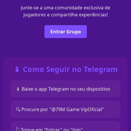
Junte-se a uma comunidade exclusiva de
jogadores e compartilhe experiências!
Entrar Grupo
📱 Como Seguir no Telegram
📱 Baixe o app Telegram no seu dispositivo
🔍 Procure por "@79M Game VipOficial"
👆 Toque em "Entrar" ou "Join"