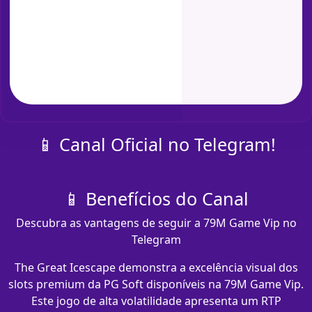
📱 Canal Oficial no Telegram!
📱 Benefícios do Canal
Descubra as vantagens de seguir a 79M Game Vip no
Telegram
The Great Icescape demonstra a excelência visual dos
slots premium da PG Soft disponíveis na 79M Game Vip.
Este jogo de alta volatilidade apresenta um RTP