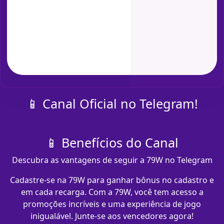
📱 Canal Oficial no Telegram!
📱 Benefícios do Canal
Descubra as vantagens de seguir a 79W no Telegram
Cadastre-se na 79W para ganhar bônus no cadastro e
em cada recarga. Com a 79W, você tem acesso a
promoções incríveis e uma experiência de jogo
inigualável. Junte-se aos vencedores agora!