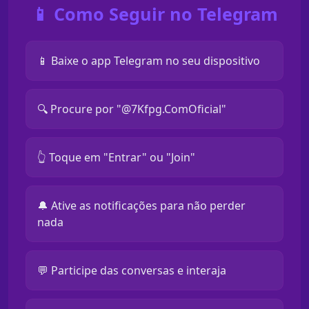
📱 Como Seguir no Telegram
📱 Baixe o app Telegram no seu dispositivo
🔍 Procure por "@7Kfpg.ComOficial"
👆 Toque em "Entrar" ou "Join"
🔔 Ative as notificações para não perder
nada
💬 Participe das conversas e interaja