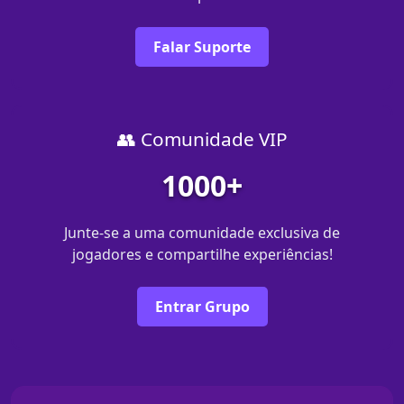
Falar Suporte
👥 Comunidade VIP
1000+
Junte-se a uma comunidade exclusiva de
jogadores e compartilhe experiências!
Entrar Grupo