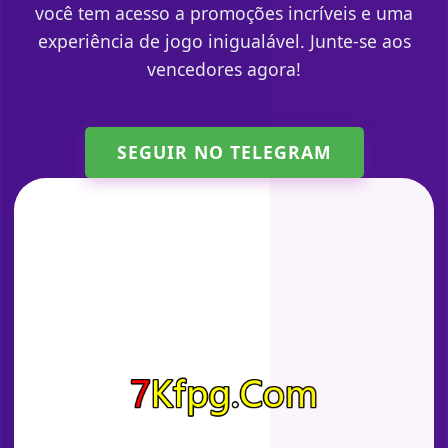
você tem acesso a promoções incríveis e uma
experiência de jogo inigualável. Junte-se aos
vencedores agora!
SEGUIR NO TELEGRAM