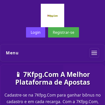
Login
Registrar-se
Menu
📱 7Kfpg.Com A Melhor
Plataforma de Apostas
Cadastre-se na 7Kfpg.Com para ganhar bônus no
cadastro e em cada recarga. Com a 7Kfpg.Com,