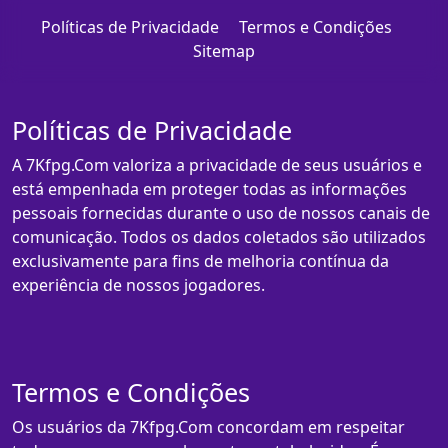
Políticas de Privacidade
Termos e Condições
Sitemap
Políticas de Privacidade
A 7Kfpg.Com valoriza a privacidade de seus usuários e
está empenhada em proteger todas as informações
pessoais fornecidas durante o uso de nossos canais de
comunicação. Todos os dados coletados são utilizados
exclusivamente para fins de melhoria contínua da
experiência de nossos jogadores.
Termos e Condições
Os usuários da 7Kfpg.Com concordam em respeitar