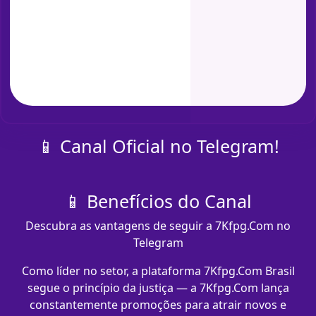
📱 Canal Oficial no Telegram!
📱 Benefícios do Canal
Descubra as vantagens de seguir a 7Kfpg.Com no
Telegram
Como líder no setor, a plataforma 7Kfpg.Com Brasil
segue o princípio da justiça — a 7Kfpg.Com lança
constantemente promoções para atrair novos e