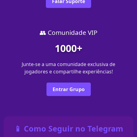
Falar Suporte
👥 Comunidade VIP
1000+
Junte-se a uma comunidade exclusiva de
jogadores e compartilhe experiências!
Entrar Grupo
📱 Como Seguir no Telegram