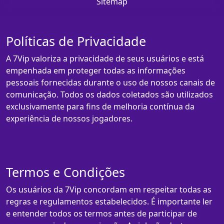
Sitemap
Políticas de Privacidade
A 7Vip valoriza a privacidade de seus usuários e está
empenhada em proteger todas as informações
pessoais fornecidas durante o uso de nossos canais de
comunicação. Todos os dados coletados são utilizados
exclusivamente para fins de melhoria contínua da
experiência de nossos jogadores.
Termos e Condições
Os usuários da 7Vip concordam em respeitar todas as
regras e regulamentos estabelecidos. É importante ler
e entender todos os termos antes de participar de