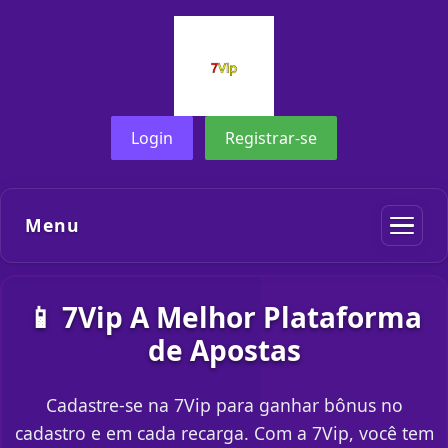
Login
Registrar-se
Menu
📱 7Vip A Melhor Plataforma
de Apostas
Cadastre-se na 7Vip para ganhar bônus no
cadastro e em cada recarga. Com a 7Vip, você tem