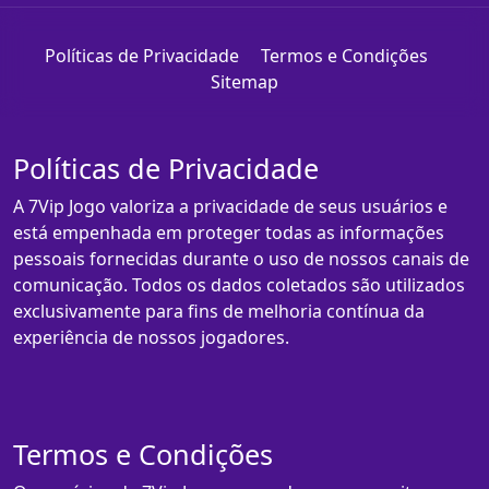
Políticas de Privacidade
Termos e Condições
Sitemap
Políticas de Privacidade
A 7Vip Jogo valoriza a privacidade de seus usuários e
está empenhada em proteger todas as informações
pessoais fornecidas durante o uso de nossos canais de
comunicação. Todos os dados coletados são utilizados
exclusivamente para fins de melhoria contínua da
experiência de nossos jogadores.
Termos e Condições