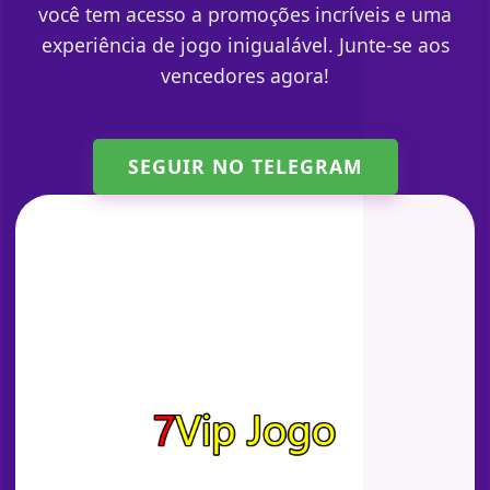
você tem acesso a promoções incríveis e uma
experiência de jogo inigualável. Junte-se aos
vencedores agora!
SEGUIR NO TELEGRAM