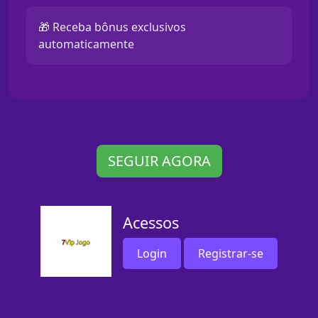
🎁 Receba bônus exclusivos
automaticamente
SEGUIR AGORA
Acessos
Login
Registrar-se