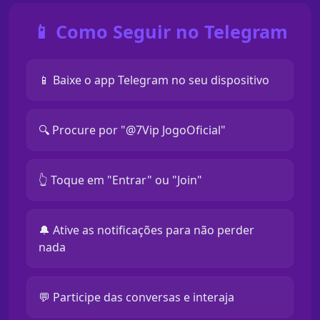
📱 Como Seguir no Telegram
📱 Baixe o app Telegram no seu dispositivo
🔍 Procure por "@7Vip JogoOficial"
👆 Toque em "Entrar" ou "Join"
🔔 Ative as notificações para não perder
nada
💬 Participe das conversas e interaja