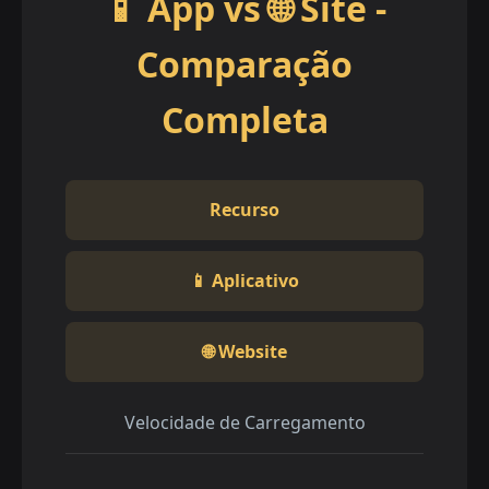
📱 App vs 🌐 Site -
Comparação
Completa
Recurso
📱 Aplicativo
🌐 Website
Velocidade de Carregamento