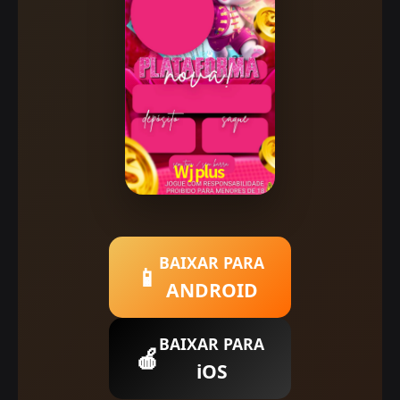
BAIXAR PARA
📱
ANDROID
BAIXAR PARA
🍎
iOS