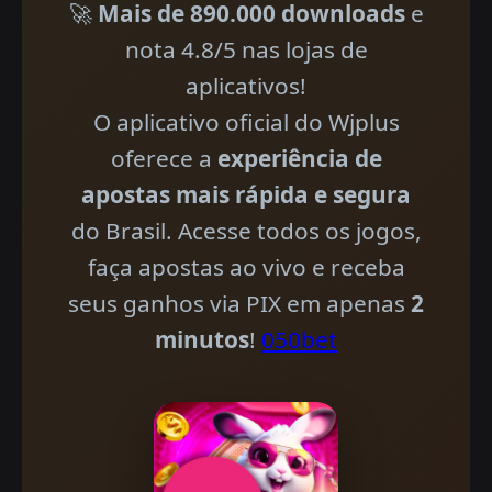
🚀
Mais de 890.000 downloads
e
nota 4.8/5 nas lojas de
aplicativos!
O aplicativo oficial do Wjplus
oferece a
experiência de
apostas mais rápida e segura
do Brasil. Acesse todos os jogos,
faça apostas ao vivo e receba
seus ganhos via PIX em apenas
2
minutos
!
050bet