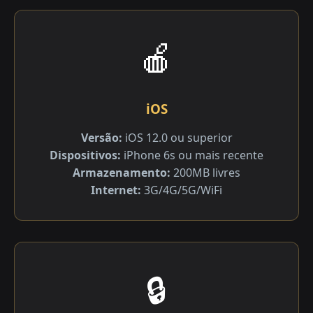
🍎
iOS
Versão:
iOS 12.0 ou superior
Dispositivos:
iPhone 6s ou mais recente
Armazenamento:
200MB livres
Internet:
3G/4G/5G/WiFi
🔒