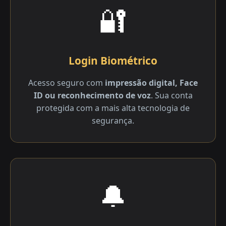
🔐
Login Biométrico
Acesso seguro com
impressão digital, Face
ID ou reconhecimento de voz
. Sua conta
protegida com a mais alta tecnologia de
segurança.
🔔