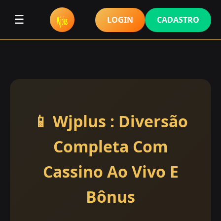
☰
LOGIN
CADASTRO
📱 Wjplus : Diversão
Completa Com
Cassino Ao Vivo E
Bônus