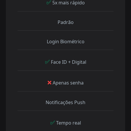
✅
5x mais rápido
Padrão
Login Biométrico
✅
Face ID + Digital
❌
Apenas senha
Notificações Push
✅
Tempo real