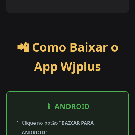
📲 Como Baixar o
App Wjplus
📱 ANDROID
Clique no botão
"BAIXAR PARA
ANDROID"