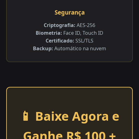
Segurança
Criptografia:
AES-256
Biometria:
Face ID, Touch ID
Certificado:
SSL/TLS
Backup:
Automático na nuvem
📱 Baixe Agora e
Ganhe R$ 100 +