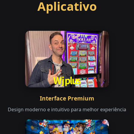
Aplicativo
Interface Premium
Design moderno e intuitivo para melhor experiência