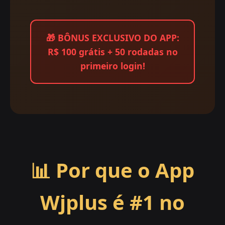
🎁
BÔNUS EXCLUSIVO DO APP:
R$ 100 grátis + 50 rodadas no
primeiro login!
📊 Por que o App
Wjplus é #1 no