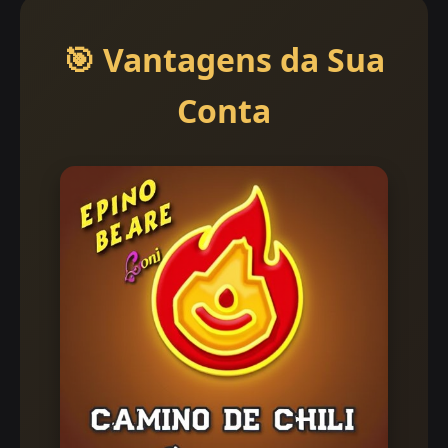
🎯 Vantagens da Sua
Conta