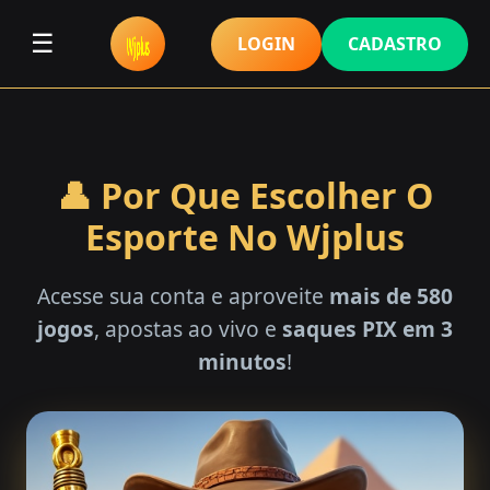
☰
LOGIN
CADASTRO
👤 Por Que Escolher O
Esporte No Wjplus
Acesse sua conta e aproveite
mais de 580
jogos
, apostas ao vivo e
saques PIX em 3
minutos
!