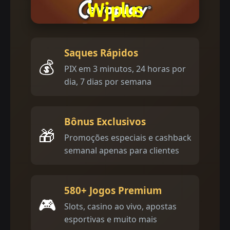
Saques Rápidos
💰
PIX em 3 minutos, 24 horas por
dia, 7 dias por semana
Bônus Exclusivos
🎁
Promoções especiais e cashback
semanal apenas para clientes
580+ Jogos Premium
🎮
Slots, casino ao vivo, apostas
esportivas e muito mais