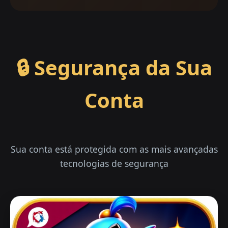
🔒 Segurança da Sua
Conta
Sua conta está protegida com as mais avançadas
tecnologias de segurança