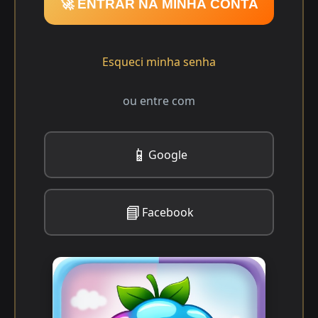
🚀 ENTRAR NA MINHA CONTA
Esqueci minha senha
ou entre com
📱
Google
📘
Facebook