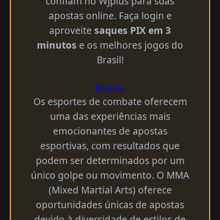
confiam no Wjplus para suas
apostas online. Faça login e
aproveite
saques PIX em 3
minutos
e os melhores jogos do
Brasil!
8Casino
Os esportes de combate oferecem
uma das experiências mais
emocionantes de apostas
esportivas, com resultados que
podem ser determinados por um
único golpe ou movimento. O MMA
(Mixed Martial Arts) oferece
oportunidades únicas de apostas
devido à diversidade de estilos de