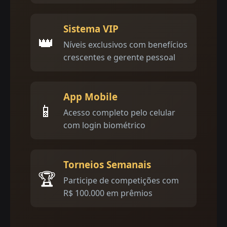
Sistema VIP
👑
Níveis exclusivos com benefícios
crescentes e gerente pessoal
App Mobile
📱
Acesso completo pelo celular
com login biométrico
Torneios Semanais
🏆
Participe de competições com
R$ 100.000 em prêmios